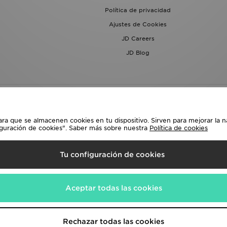
Política de privacidad
Ajustes de Cookies
JD Careers
JD Blog
ara que se almacenen cookies en tu dispositivo. Sirven para mejorar la n
iguración de cookies". Saber más sobre nuestra
Política de cookies
lecciona País
Tu configuración de cookies
siguientes formas de pago
Aceptar todas las cookies
a corporativa en
www.jdplc.com
Rechazar todas las cookies