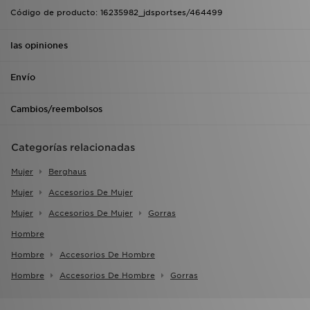
Código de producto: 16235982_jdsportses/464499
las opiniones
Envío
Cambios/reembolsos
Categorías relacionadas
Mujer
Berghaus
Mujer
Accesorios De Mujer
Mujer
Accesorios De Mujer
Gorras
Hombre
Hombre
Accesorios De Hombre
Hombre
Accesorios De Hombre
Gorras