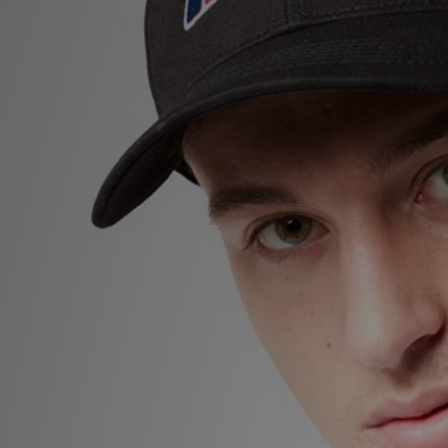
MI JD