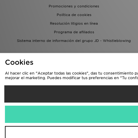
Promociones y condiciones
Política de cookies
Resolución litigios en línea
Programa de afiliados
Sistema interno de información del grupo JD - Whistleblowing
Cookies
Al hacer clic en "Aceptar todas las cookies", das tu consentimiento p
mejorar el marketing. Puedes modificar tus preferencias en "Tu conf
Se
España
Aceptamos las 
Visita nuestra págin