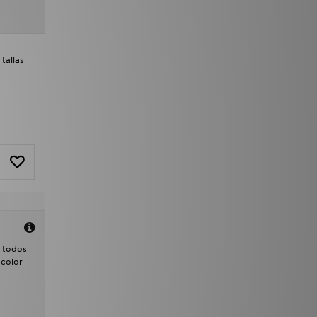
tallas
e todos
 color