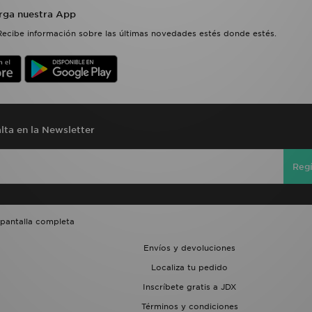
rga nuestra App
Recibe información sobre las últimas novedades estés donde estés.
lta en la Newsletter
Regí
 pantalla completa
Envíos y devoluciones
Localiza tu pedido
Inscríbete gratis a JDX
Términos y condiciones