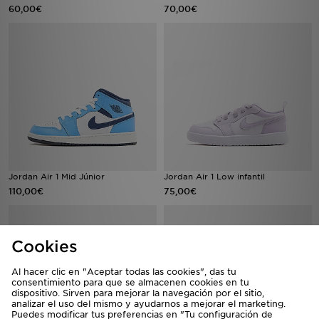
60,00€
70,00€
Jordan Air 1 Mid Júnior
Jordan Air 1 Low infantil
110,00€
75,00€
Cookies
Al hacer clic en "Aceptar todas las cookies", das tu
consentimiento para que se almacenen cookies en tu
dispositivo. Sirven para mejorar la navegación por el sitio,
analizar el uso del mismo y ayudarnos a mejorar el marketing.
Puedes modificar tus preferencias en "Tu configuración de