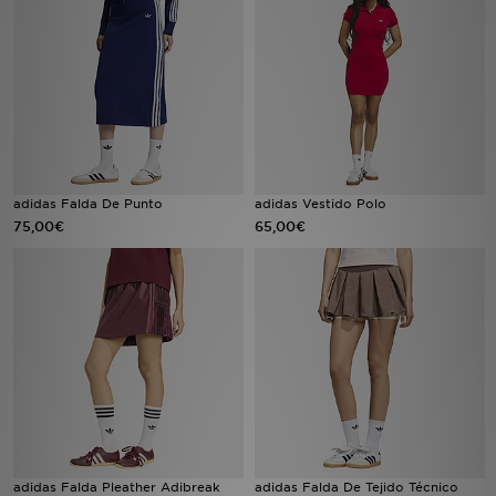
MI JD
adidas Falda De Punto
adidas Vestido Polo
75,00€
65,00€
adidas Falda Pleather Adibreak
adidas Falda De Tejido Técnico