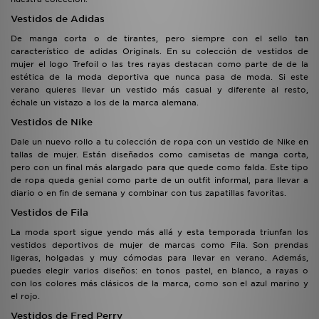
Vestidos de Adidas
De manga corta o de tirantes, pero siempre con el sello tan
característico de adidas Originals. En su colección de vestidos de
mujer el logo Trefoil o las tres rayas destacan como parte de de la
estética de la moda deportiva que nunca pasa de moda. Si este
verano quieres llevar un vestido más casual y diferente al resto,
échale un vistazo a los de la marca alemana.
Vestidos de Nike
Dale un nuevo rollo a tu colección de ropa con un vestido de Nike en
tallas de mujer. Están diseñados como camisetas de manga corta,
pero con un final más alargado para que quede como falda. Este tipo
de ropa queda genial como parte de un outfit informal, para llevar a
diario o en fin de semana y combinar con tus zapatillas favoritas.
Vestidos de Fila
La moda sport sigue yendo más allá y esta temporada triunfan los
vestidos deportivos de mujer de marcas como Fila. Son prendas
ligeras, holgadas y muy cómodas para llevar en verano. Además,
puedes elegir varios diseños: en tonos pastel, en blanco, a rayas o
con los colores más clásicos de la marca, como son el azul marino y
el rojo.
Vestidos de Fred Perry