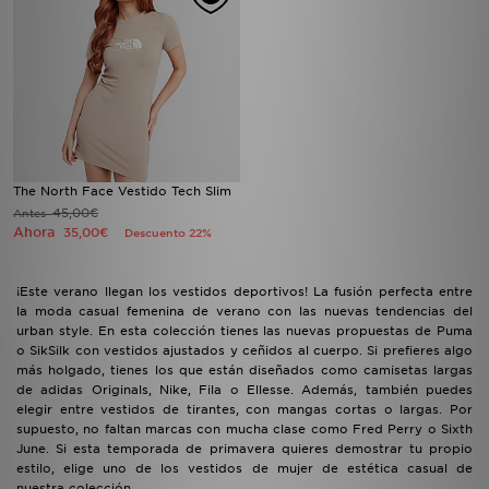
The North Face Vestido Tech Slim
45,00€
Antes
Ahora
35,00€
Descuento 22%
¡Este verano llegan los vestidos deportivos! La fusión perfecta entre
la moda casual femenina de verano con las nuevas tendencias del
urban style. En esta colección tienes las nuevas propuestas de Puma
o SikSilk con vestidos ajustados y ceñidos al cuerpo. Si prefieres algo
más holgado, tienes los que están diseñados como camisetas largas
de adidas Originals, Nike, Fila o Ellesse. Además, también puedes
elegir entre vestidos de tirantes, con mangas cortas o largas. Por
supuesto, no faltan marcas con mucha clase como Fred Perry o Sixth
June. Si esta temporada de primavera quieres demostrar tu propio
estilo, elige uno de los vestidos de mujer de estética casual de
nuestra colección.