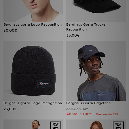
Berghaus gorra Logo Recognition
Berghaus Gorra Trucker
Recognition
30,00€
35,00€
Berghaus gorro Logo Recognition
Berghaus Gorra Edgetech
23,00€
38,00€
Antes
Ahora
30,00€
Descuento 21%