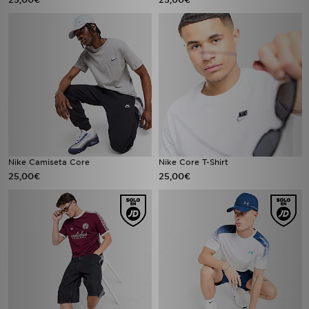
Nike Camiseta Core
Nike Core T-Shirt
25,00€
25,00€