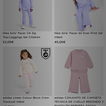
Nike Girls' Pacer 1/4 Zip
Nike Girls' Pacer All Over Print Set
Top/Leggings Set Children
Infant
52,00€
45,00€
adidas Linear Colour Block Crew
adidas CONJUNTO DE CAMISETA
Tracksuit Infant
TÉCNICA DE CUELLO REDONDO Y
PANTALÓN PERNERA ANCHA