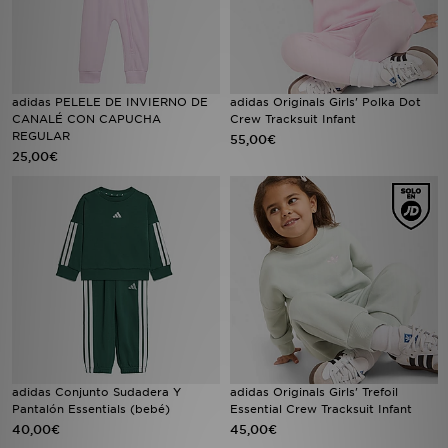
adidas PELELE DE INVIERNO DE
adidas Originals Girls' Polka Dot
CANALÉ CON CAPUCHA
Crew Tracksuit Infant
REGULAR
55,00€
25,00€
adidas Conjunto Sudadera Y
adidas Originals Girls' Trefoil
Pantalón Essentials (bebé)
Essential Crew Tracksuit Infant
40,00€
45,00€