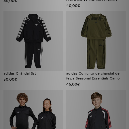
45,00€
40,00€
adidas Chándal Sst
adidas Conjunto de chándal de
felpa Seasonal Essentials Camo
50,00€
45,00€