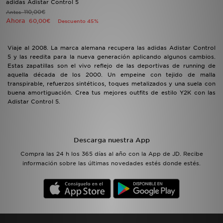
adidas Adistar Control 5
110,00€
Antes
Ahora
60,00€
Descuento 45%
MI JD
Viaje al 2008. La marca alemana recupera las adidas Adistar Control
5 y las reedita para la nueva generación aplicando algunos cambios.
Estas zapatillas son el vivo reflejo de las deportivas de running de
aquella década de los 2000. Un empeine con tejido de malla
transpirable, refuerzos sintéticos, toques metalizados y una suela con
buena amortiguación. Crea tus mejores outfits de estilo Y2K con las
Adistar Control 5.
Descarga nuestra App
Compra las 24 h los 365 días al año con la App de JD. Recibe
información sobre las últimas novedades estés donde estés.