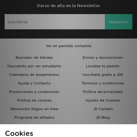
Darse de alta en la Newsletter
Regístrate
Ver en pantalla completa
Buscador de tiendas
Envíos y devoluciones
Descuento por ser estudiante
Localiza tu pedido
Calendario de lanzamientos
Inscríbete gratis a JDX
Ayuda y Contacto
Términos y condiciones
Promociones y condiciones
Política de privacidad
Política de cookies
Ajustes de Cookies
Resolución litigios en línea
JD Careers
Programa de afiliados
JD Blog
Sistema interno de información
del grupo JD - Whistleblowing
Cookies