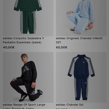
adidas Conjunto Sudadera Y
adidas Originals Chándal Infantil
Pantalón Essentials (bebé)
SST
40,00€
60,00€
adidas Badge Of Sport Large
adidas Chándal Sst
Logo Tracksuit Junior