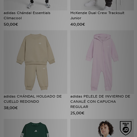
adidas Chándal Essentials
McKenzie Dual Crew Tracksuit
Climacool
Junior
50,00€
40,00€
adidas CHÁNDAL HOLGADO DE
adidas PELELE DE INVIERNO DE
CUELLO REDONDO
CANALÉ CON CAPUCHA
REGULAR
38,00€
25,00€