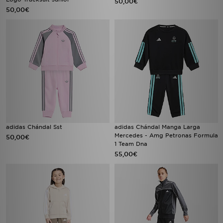
50,00€
50,00€
adidas Chándal Sst
adidas Chándal Manga Larga
Mercedes - Amg Petronas Formula
50,00€
1 Team Dna
55,00€