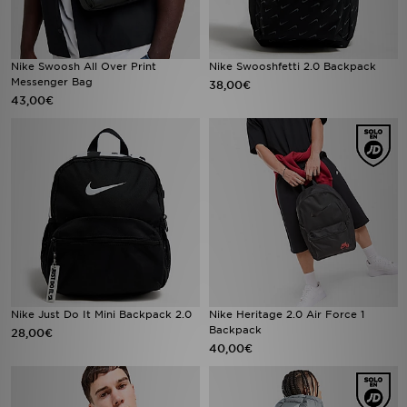
Nike Swoosh All Over Print
Nike Swooshfetti 2.0 Backpack
Messenger Bag
38,00€
43,00€
Nike Just Do It Mini Backpack 2.0
Nike Heritage 2.0 Air Force 1
Backpack
28,00€
40,00€