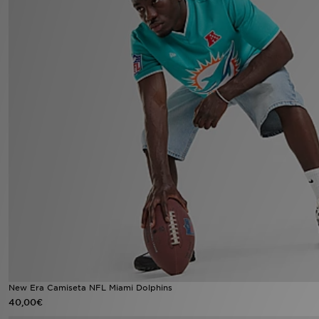
MI JD
New Era Camiseta NFL Miami Dolphins
40,00€