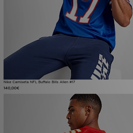
Nike Camiseta NFL Buffalo Bills Allen #17
140,00€