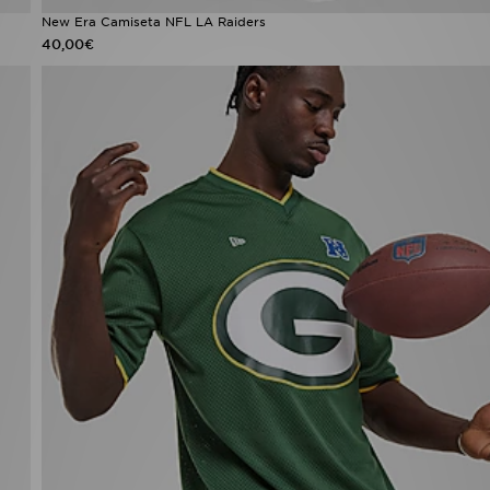
New Era Camiseta NFL LA Raiders
40,00€