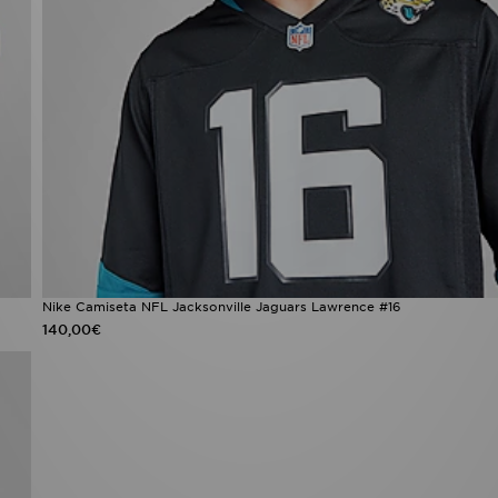
Nike Camiseta NFL Jacksonville Jaguars Lawrence #16
140,00€