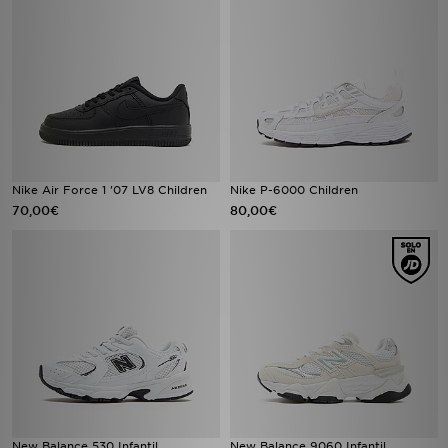
Nike Air Force 1 '07 LV8 Children
Nike P-6000 Children
70,00€
80,00€
New Balance 530 Infantil
New Balance 9060 Infantil