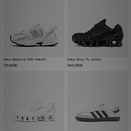
MI JD
New Balance 530 infantil
Nike Shox TL Júnior
70,00€
140,00€