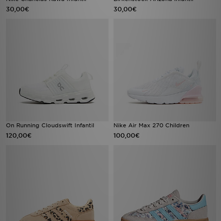
30,00€
30,00€
On Running Cloudswift Infantil
Nike Air Max 270 Children
120,00€
100,00€