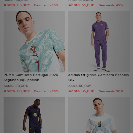
Ahora
Ahora
65,00€
55,00€
Descuento 35%
Descuento 45%
PUMA Camiseta Portugal 2026
adidas Originals Camiseta Escocia
Segunda equipación
OG
120,00€
50,00€
Antes
Antes
Ahora
Ahora
80,00€
35,00€
Descuento 33%
Descuento 30%