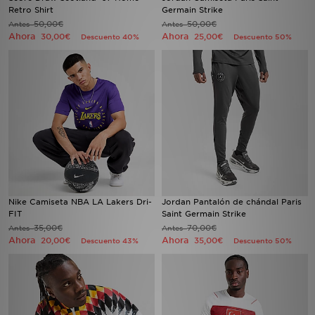
Retro Shirt
Germain Strike
50,00€
50,00€
Antes
Antes
Ahora
Ahora
30,00€
25,00€
Descuento 40%
Descuento 50%
Nike Camiseta NBA LA Lakers Dri-
Jordan Pantalón de chándal Paris
FIT
Saint Germain Strike
35,00€
70,00€
Antes
Antes
Ahora
Ahora
20,00€
35,00€
Descuento 43%
Descuento 50%