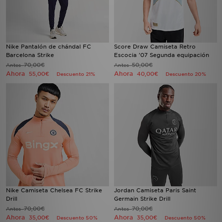
Nike Pantalón de chándal FC
Score Draw Camiseta Retro
Barcelona Strike
Escocia '07 Segunda equipación
70,00€
50,00€
Antes
Antes
Ahora
Ahora
55,00€
40,00€
Descuento 21%
Descuento 20%
Nike Camiseta Chelsea FC Strike
Jordan Camiseta Paris Saint
Drill
Germain Strike Drill
70,00€
70,00€
Antes
Antes
Ahora
Ahora
35,00€
35,00€
Descuento 50%
Descuento 50%