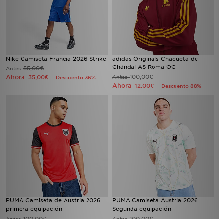
Nike Camiseta Francia 2026 Strike
adidas Originals Chaqueta de
Chándal AS Roma OG
55,00€
Antes
Ahora
100,00€
35,00€
Antes
Descuento 36%
Ahora
12,00€
Descuento 88%
PUMA Camiseta de Austria 2026
PUMA Camiseta Austria 2026
primera equipación
Segunda equipación
100,00€
100,00€
Antes
Antes