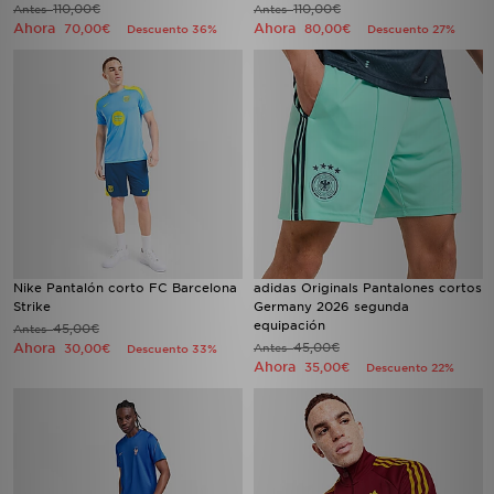
110,00€
110,00€
Antes
Antes
Ahora
Ahora
70,00€
80,00€
Descuento 36%
Descuento 27%
Nike Pantalón corto FC Barcelona
adidas Originals Pantalones cortos
Strike
Germany 2026 segunda
equipación
45,00€
Antes
Ahora
45,00€
30,00€
Antes
Descuento 33%
Ahora
35,00€
Descuento 22%