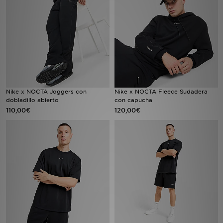
MI JD
Nike x NOCTA Joggers con
Nike x NOCTA Fleece Sudadera
dobladillo abierto
con capucha
110,00€
120,00€