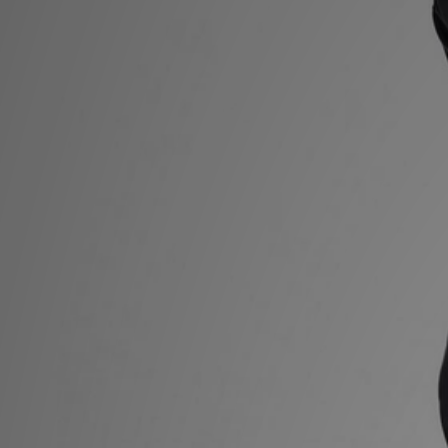
MI JD