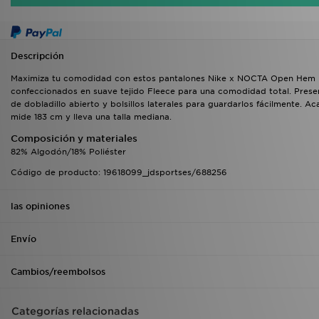
Descripción
Maximiza tu comodidad con estos pantalones Nike x NOCTA Open Hem Pa
confeccionados en suave tejido Fleece para una comodidad total. Presen
de dobladillo abierto y bolsillos laterales para guardarlos fácilmente
mide 183 cm y lleva una talla mediana.
Composición y materiales
82% Algodón/18% Poliéster
Código de producto: 19618099_jdsportses/688256
las opiniones
Envío
Cambios/reembolsos
Categorías relacionadas