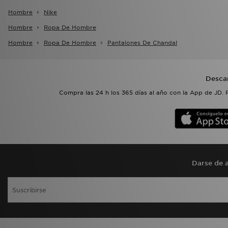
Hombre
Nike
Hombre
Ropa De Hombre
Hombre
Ropa De Hombre
Pantalones De Chandal
Desca
Compra las 24 h los 365 días al año con la App de JD. 
Darse de a