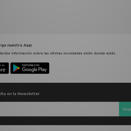
rga nuestra App
Recibe información sobre las últimas novedades estés donde estés.
lta en la Newsletter
Regí