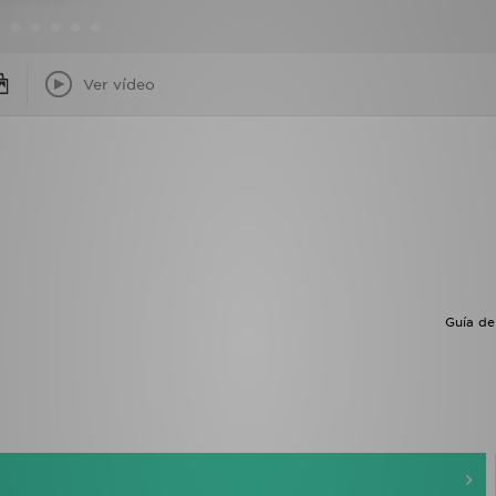
Ver vídeo
Guía de 