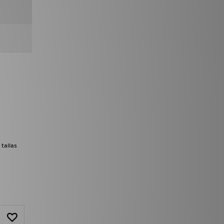
tallas