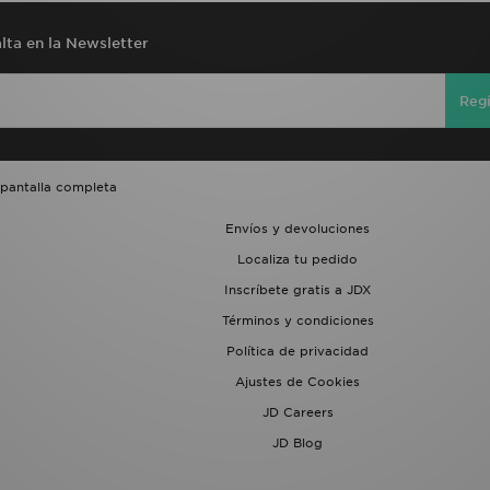
lta en la Newsletter
Regí
 pantalla completa
Envíos y devoluciones
Localiza tu pedido
Inscríbete gratis a JDX
Términos y condiciones
Política de privacidad
Ajustes de Cookies
JD Careers
JD Blog