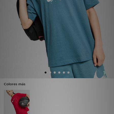
MI JD
Colores más