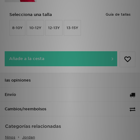
Selecciona una talla
Guía de tallas
8-10Y
10-12Y
12-13Y
13-15Y
Añade a la cesta
las opiniones
Envío
Cambios/reembolsos
Categorías relacionadas
Ninos
Jordan