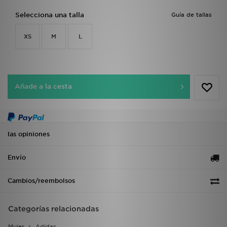
Selecciona una talla
Guía de tallas
XS
M
L
Añade a la cesta
las opiniones
Envío
Cambios/reembolsos
Categorías relacionadas
Mujer
Adidas