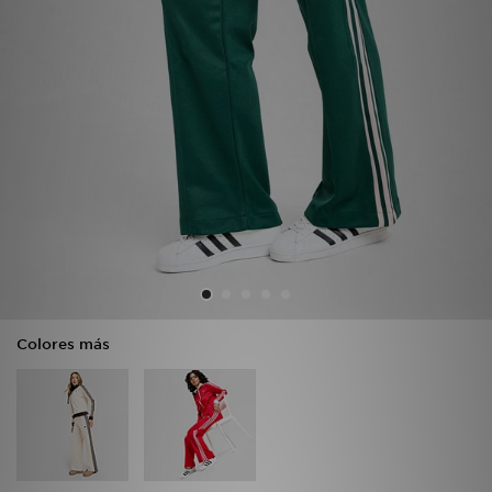
MI JD
Colores más