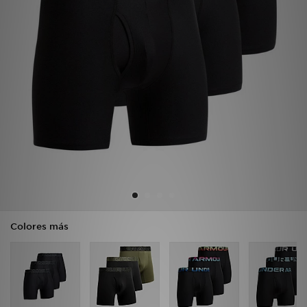
MI JD
Colores más