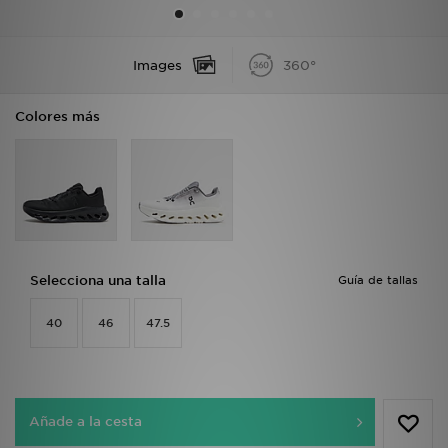
MI JD
Images
360°
Colores más
Selecciona una talla
Guía de tallas
40
46
47.5
Añade a la cesta