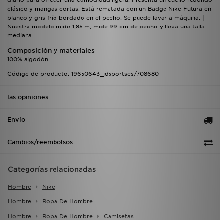
diario para ofrecer una comodidad ligera. Presenta un cuello redondo
clásico y mangas cortas. Está rematada con un Badge Nike Futura en
blanco y gris frío bordado en el pecho. Se puede lavar a máquina. |
Nuestra modelo mide 1,85 m, mide 99 cm de pecho y lleva una talla
mediana.
Composición y materiales
100% algodón
Código de producto: 19650643_jdsportses/708680
las opiniones
Envío
Cambios/reembolsos
Categorías relacionadas
Hombre
Nike
Hombre
Ropa De Hombre
Hombre
Ropa De Hombre
Camisetas