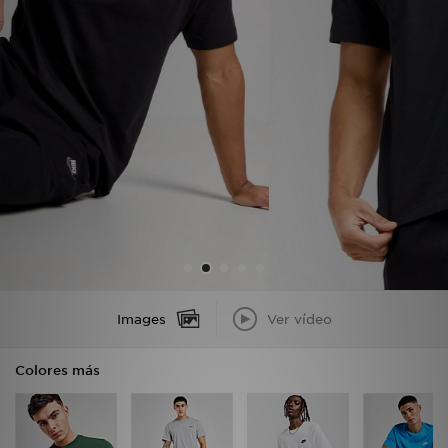
MI JD
Images
Ver vídeo
Colores más