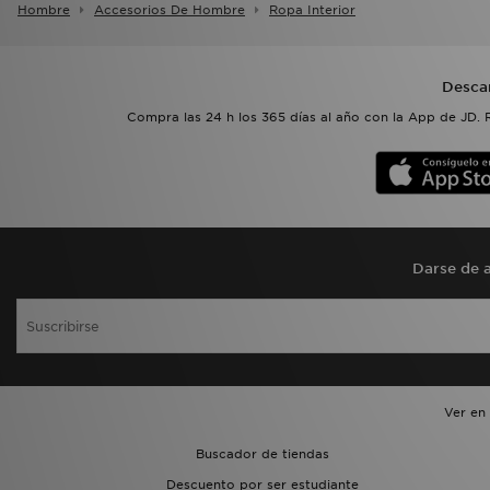
Hombre
Accesorios De Hombre
Ropa Interior
Desca
Compra las 24 h los 365 días al año con la App de JD. 
Darse de a
Ver en
Buscador de tiendas
Descuento por ser estudiante