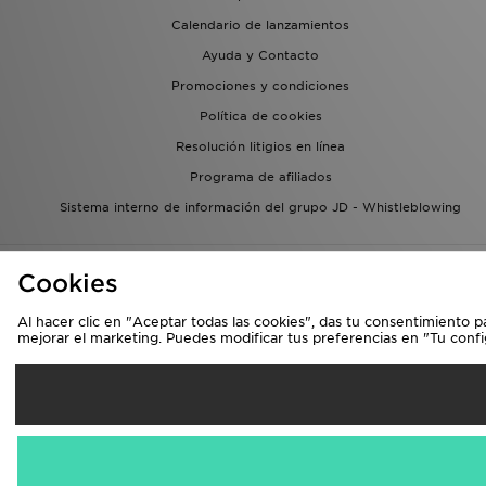
Calendario de lanzamientos
Ayuda y Contacto
Promociones y condiciones
Política de cookies
Resolución litigios en línea
Programa de afiliados
Sistema interno de información del grupo JD - Whistleblowing
Cookies
Al hacer clic en "Aceptar todas las cookies", das tu consentimiento p
mejorar el marketing. Puedes modificar tus preferencias en "Tu conf
Se
España
Aceptamos las 