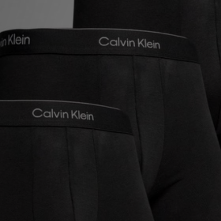
MI JD