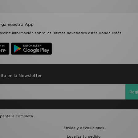
rga nuestra App
Recibe información sobre las últimas novedades estés donde estés.
lta en la Newsletter
Regí
 pantalla completa
Envíos y devoluciones
Localiza tu pedido