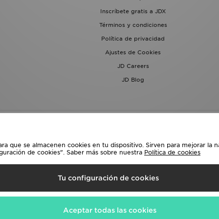
Inscríbete gratis a JDX
Términos y condiciones
Política de privacidad
Ajustes de Cookies
JD Careers
JD Blog
ara que se almacenen cookies en tu dispositivo. Sirven para mejorar la n
iguración de cookies". Saber más sobre nuestra
Política de cookies
lecciona País
Tu configuración de cookies
siguientes formas de pago
Aceptar todas las cookies