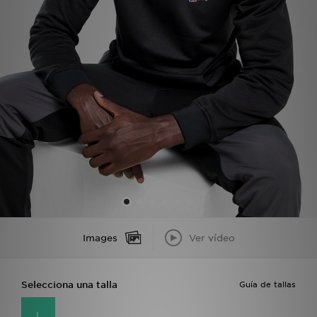
MI JD
Images
Ver vídeo
Selecciona una talla
Guía de tallas
L