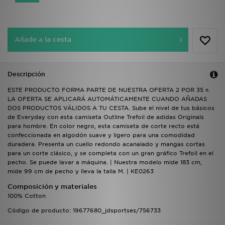
Añade a la cesta
Descripción
ESTE PRODUCTO FORMA PARTE DE NUESTRA OFERTA 2 POR 35 ¤.
LA OFERTA SE APLICARÁ AUTOMÁTICAMENTE CUANDO AÑADAS
DOS PRODUCTOS VÁLIDOS A TU CESTA. Sube el nivel de tus básicos
de Everyday con esta camiseta Outline Trefoil de adidas Originals
para hombre. En color negro, esta camiseta de corte recto está
confeccionada en algodón suave y ligero para una comodidad
duradera. Presenta un cuello redondo acanalado y mangas cortas
para un corte clásico, y se completa con un gran gráfico Trefoil en el
pecho. Se puede lavar a máquina. | Nuestra modelo mide 183 cm,
mide 99 cm de pecho y lleva la talla M. | KE0263
Composición y materiales
100% Cotton
Código de producto: 19677680_jdsportses/756733