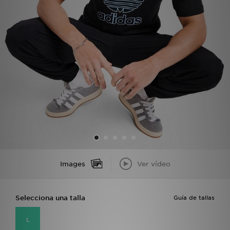
MI JD
Images
Ver vídeo
Selecciona una talla
Guía de tallas
L