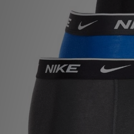
MI JD