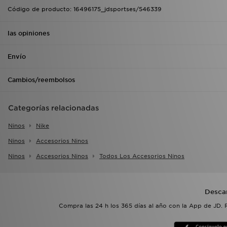
Código de producto: 16496175_jdsportses/546339
las opiniones
Envío
Cambios/reembolsos
Categorías relacionadas
Ninos
Nike
Ninos
Accesorios Ninos
Ninos
Accesorios Ninos
Todos Los Accesorios Ninos
Desca
Compra las 24 h los 365 días al año con la App de JD. 