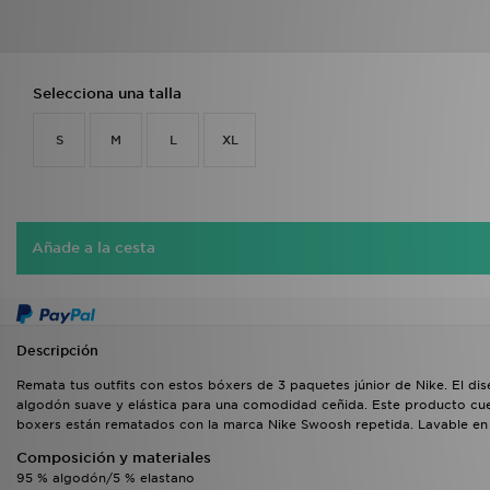
Selecciona una talla
S
M
L
XL
Añade a la cesta
Descripción
Remata tus outfits con estos bóxers de 3 paquetes júnior de Nike. El dise
algodón suave y elástica para una comodidad ceñida. Este producto cuen
boxers están rematados con la marca Nike Swoosh repetida. Lavable en la
Composición y materiales
95 % algodón/5 % elastano