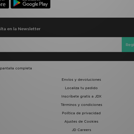
lta en la Newsletter
Regí
 pantalla completa
Envíos y devoluciones
Localiza tu pedido
Inscríbete gratis a JDX
Términos y condiciones
Política de privacidad
Ajustes de Cookies
JD Careers