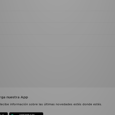
rga nuestra App
Recibe información sobre las últimas novedades estés donde estés.