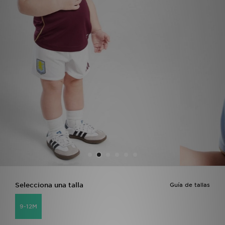
MI JD
Selecciona una talla
Guía de tallas
9-12M