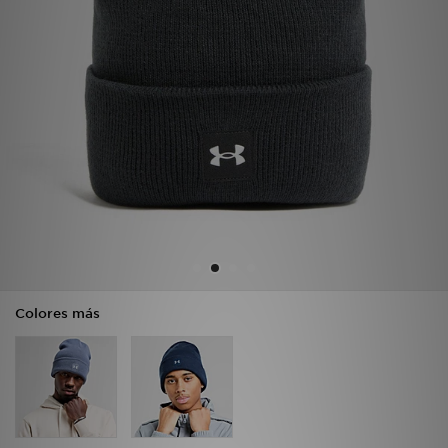
MI JD
Colores más