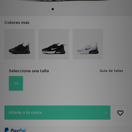
MI JD
Colores más
Selecciona una talla
Guía de tallas
34
Añade a la cesta