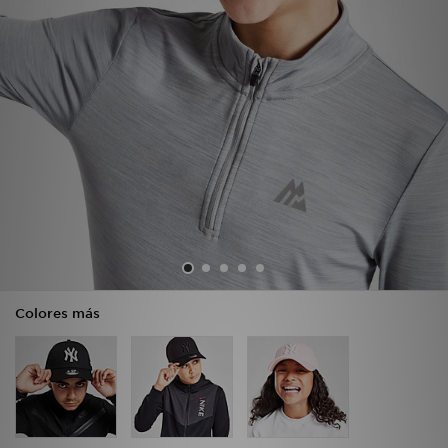
MI JD
Colores más