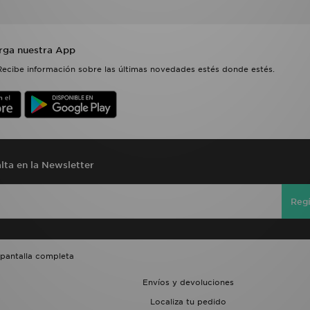
rga nuestra App
Recibe información sobre las últimas novedades estés donde estés.
lta en la Newsletter
Regí
 pantalla completa
Envíos y devoluciones
Localiza tu pedido