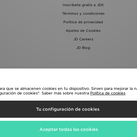
Inscríbete gratis a JDX
Términos y condiciones
Política de privacidad
Ajustes de Cookies
JD Careers
JD Blog
ara que se almacenen cookies en tu dispositivo. Sirven para mejorar la n
iguración de cookies". Saber más sobre nuestra
Política de cookies
lecciona País
Tu configuración de cookies
siguientes formas de pago
Aceptar todas las cookies