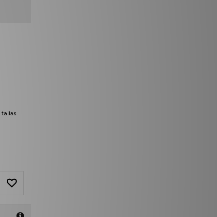
tallas