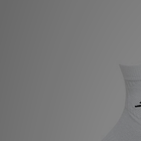
MI JD