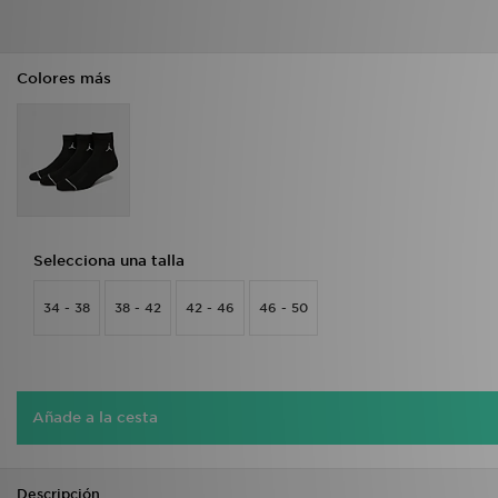
Colores más
Selecciona una talla
34 - 38
38 - 42
42 - 46
46 - 50
Añade a la cesta
Descripción