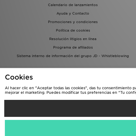
Calendario de lanzamientos
Ayuda y Contacto
Promociones y condiciones
Política de cookies
Resolución litigios en línea
Programa de afiliados
Sistema interno de información del grupo JD - Whistleblowing
Cookies
Al hacer clic en "Aceptar todas las cookies", das tu consentimiento p
mejorar el marketing. Puedes modificar tus preferencias en "Tu conf
Se
España
Aceptamos las 