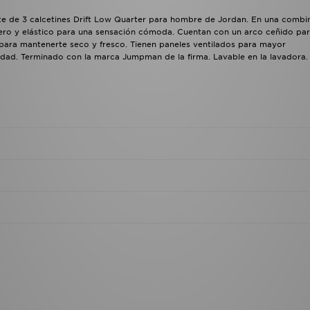
ete de 3 calcetines Drift Low Quarter para hombre de Jordan. En una combi
igero y elástico para una sensación cómoda. Cuentan con un arco ceñido pa
para mantenerte seco y fresco. Tienen paneles ventilados para mayor
idad. Terminado con la marca Jumpman de la firma. Lavable en la lavadora.