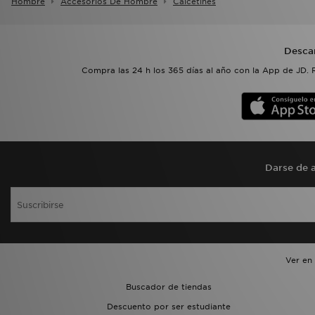
Hombre
Accesorios De Hombre
Calcetines
Desca
Compra las 24 h los 365 días al año con la App de JD. 
Darse de a
Ver en
Buscador de tiendas
Descuento por ser estudiante