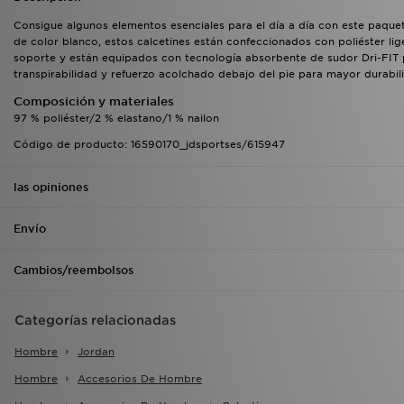
Consigue algunos elementos esenciales para el día a día con este paqu
de color blanco, estos calcetines están confeccionados con poliéster l
soporte y están equipados con tecnología absorbente de sudor Dri-FIT 
transpirabilidad y refuerzo acolchado debajo del pie para mayor durabil
Composición y materiales
97 % poliéster/2 % elastano/1 % nailon
Código de producto: 16590170_jdsportses/615947
las opiniones
Envío
Cambios/reembolsos
Categorías relacionadas
Hombre
Jordan
Hombre
Accesorios De Hombre