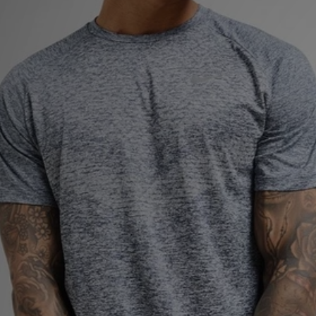
MI JD