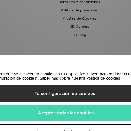
Términos y condiciones
Política de privacidad
Ajustes de Cookies
JD Careers
JD Blog
ara que se almacenen cookies en tu dispositivo. Sirven para mejorar la n
iguración de cookies". Saber más sobre nuestra
Política de cookies
lecciona País
Tu configuración de cookies
siguientes formas de pago
Aceptar todas las cookies
a corporativa en
www.jdplc.com