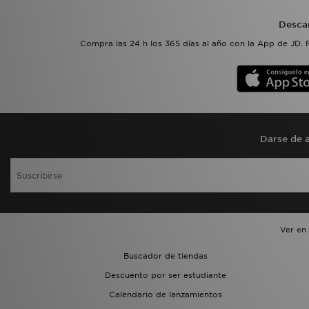
Desca
Compra las 24 h los 365 días al año con la App de JD. 
Darse de a
Ver en
Buscador de tiendas
Descuento por ser estudiante
Calendario de lanzamientos