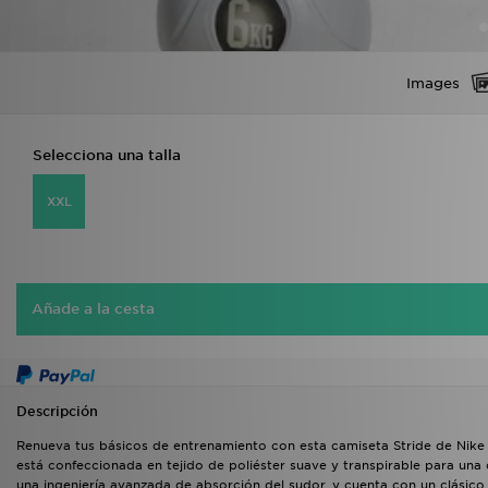
Images
Selecciona una talla
XXL
Añade a la cesta
Descripción
Renueva tus básicos de entrenamiento con esta camiseta Stride de Nike 
está confeccionada en tejido de poliéster suave y transpirable para un
una ingeniería avanzada de absorción del sudor, y cuenta con un clásic