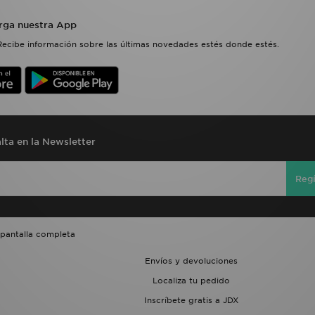
rga nuestra App
Recibe información sobre las últimas novedades estés donde estés.
lta en la Newsletter
Regí
 pantalla completa
Envíos y devoluciones
Localiza tu pedido
Inscríbete gratis a JDX