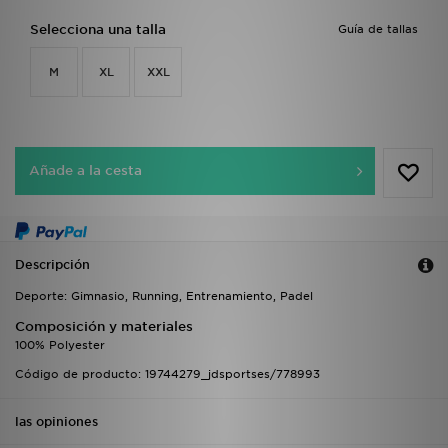
Selecciona una talla
Guía de tallas
M
XL
XXL
Añade a la cesta
Descripción
Deporte: Gimnasio, Running, Entrenamiento, Padel
Composición y materiales
100% Polyester
Código de producto: 19744279_jdsportses/778993
las opiniones