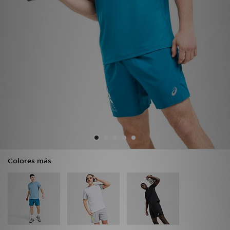
MI JD
Colores más