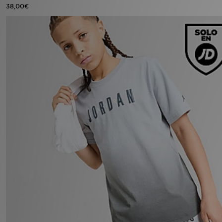
38,00€