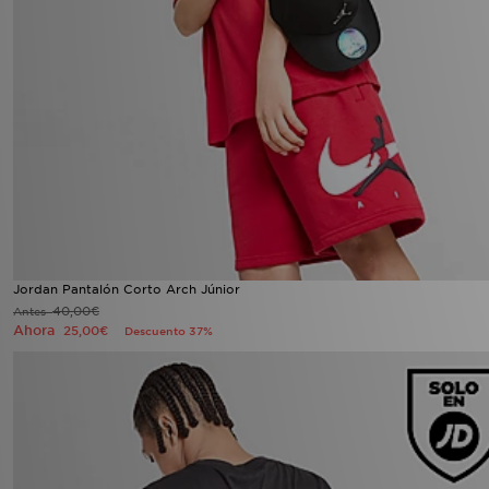
Jordan Pantalón Corto Arch Júnior
40,00€
Antes
Ahora
25,00€
Descuento 37%