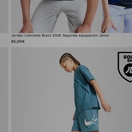
Jordan Camiseta Brasil 2026 Segunda equipación Júnior
85,00€