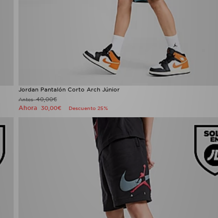
Jordan Pantalón Corto Arch Júnior
40,00€
Antes
Ahora
30,00€
Descuento 25%