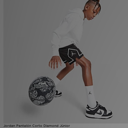
MI JD
Jordan Pantalón Corto Diamond Júnior