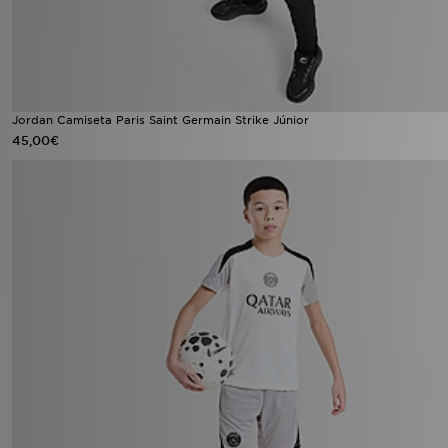
Jordan Camiseta Paris Saint Germain Strike Júnior
45,00€