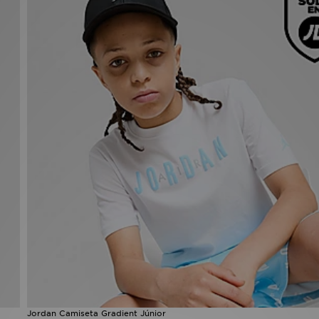
Jordan Camiseta Gradient Júnior