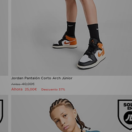
Jordan Pantalón Corto Arch Júnior
40,00€
Antes
Ahora
25,00€
Descuento 37%