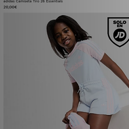
adidas Camiseta Tiro 26 Essentials
20,00€