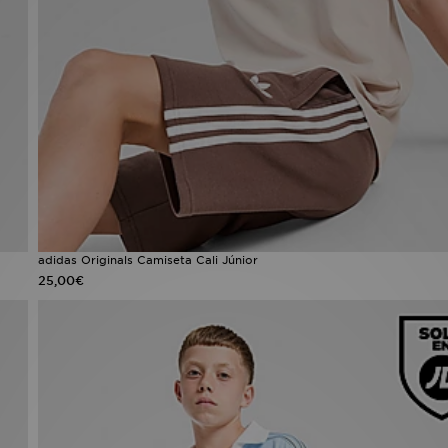
adidas Originals Camiseta Cali Júnior
25,00€