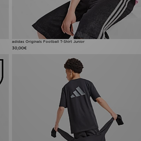
adidas Originals Football T-Shirt Junior
30,00€