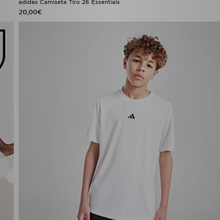
adidas Camiseta Tiro 26 Essentials
20,00€