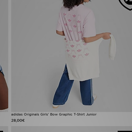
adidas Originals Girls' Bow Graphic T-Shirt Junior
28,00€