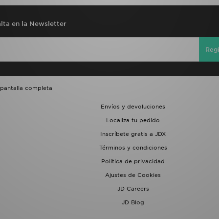
lta en la Newsletter
Regí
 pantalla completa
Envíos y devoluciones
Localiza tu pedido
Inscríbete gratis a JDX
Términos y condiciones
Política de privacidad
Ajustes de Cookies
JD Careers
JD Blog