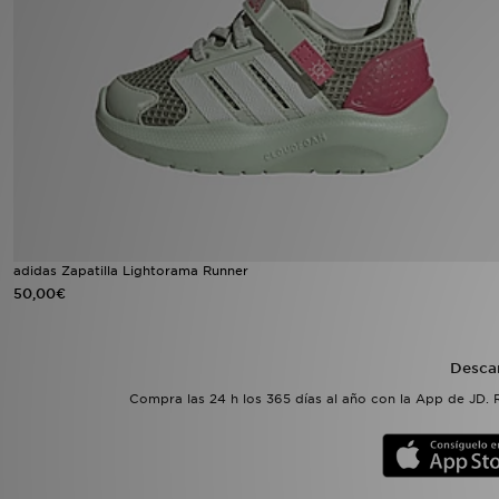
MI JD
adidas Zapatilla Lightorama Runner
50,00€
Desca
Compra las 24 h los 365 días al año con la App de JD. 