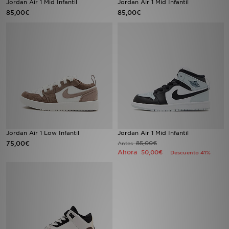
Jordan Air 1 Mid Infantil
Jordan Air 1 Mid Infantil
85,00€
85,00€
MI JD
Jordan Air 1 Low Infantil
Jordan Air 1 Mid Infantil
75,00€
85,00€
Antes
Ahora
50,00€
Descuento 41%