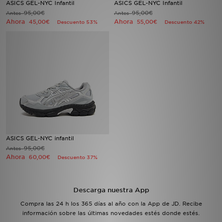
ASICS GEL-NYC Infantil
ASICS GEL-NYC Infantil
95,00€
95,00€
Antes
Antes
Ahora
Ahora
MI JD
45,00€
55,00€
Descuento 53%
Descuento 42%
ASICS GEL-NYC infantil
95,00€
Antes
Ahora
60,00€
Descuento 37%
Descarga nuestra App
Compra las 24 h los 365 días al año con la App de JD. Recibe
información sobre las últimas novedades estés donde estés.