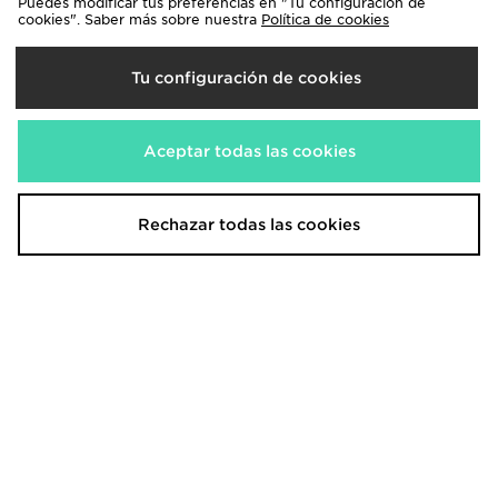
Puedes modificar tus preferencias en "Tu configuración de
Ahora
35,00€
35,00€
Antes
Descuento 36%
cookies". Saber más sobre nuestra
Política de cookies
Ahora
15,00€
Descuento 57%
Tu configuración de cookies
Aceptar todas las cookies
Rechazar todas las cookies
Unlike Humans Pantalones Cortos
Unlike Humans Vaqueros Baggy
Mom
45,00€
Antes
35,00€
Ahora
Antes
25,00€
Descuento 44%
Ahora
20,00€
Descuento 43%