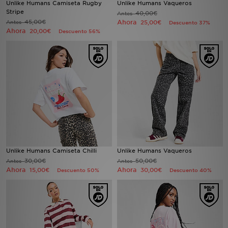
Unlike Humans Camiseta Rugby
Unlike Humans Vaqueros
Stripe
40,00€
Antes
45,00€
Ahora
Antes
MI JD
25,00€
Descuento 37%
Ahora
20,00€
Descuento 56%
Unlike Humans Camiseta Chilli
Unlike Humans Vaqueros
30,00€
50,00€
Antes
Antes
Ahora
Ahora
15,00€
30,00€
Descuento 50%
Descuento 40%