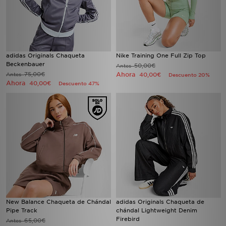
adidas Originals Chaqueta
Nike Training One Full Zip Top
Beckenbauer
50,00€
Antes
75,00€
Ahora
Antes
40,00€
Descuento 20%
Ahora
40,00€
Descuento 47%
New Balance Chaqueta de Chándal
adidas Originals Chaqueta de
Pipe Track
chándal Lightweight Denim
Firebird
65,00€
Antes