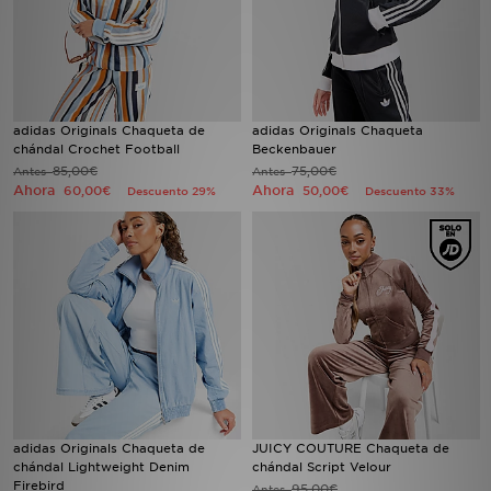
adidas Originals Chaqueta de
adidas Originals Chaqueta
chándal Crochet Football
Beckenbauer
85,00€
75,00€
Antes
Antes
Ahora
Ahora
60,00€
50,00€
Descuento 29%
Descuento 33%
adidas Originals Chaqueta de
JUICY COUTURE Chaqueta de
chándal Lightweight Denim
chándal Script Velour
Firebird
95,00€
Antes