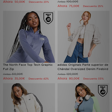
Ahora
100,00€
50,00€
Antes
Descuento 23%
Ahora
75,00€
Descuento 25%
The North Face Top Tech Graphic
adidas Originals Parte superior de
Full Zip
Chándal Oversized Denim Firebird
60,00€
120,00€
Antes
Antes
Ahora
Ahora
35,00€
80,00€
Descuento 42%
Descuento 33%