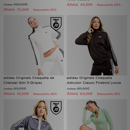
100,00€
Ahora
Antes
40,00€
Descuento 58%
Ahora
75,00€
Descuento 25%
adidas Originals Chaqueta de
adidas Originals Chaqueta
Chándal Slim 3-Stripes
Adicolor Classic Firebird Loose
65,00€
80,00€
Antes
Antes
Ahora
Ahora
35,00€
60,00€
Descuento 46%
Descuento 25%