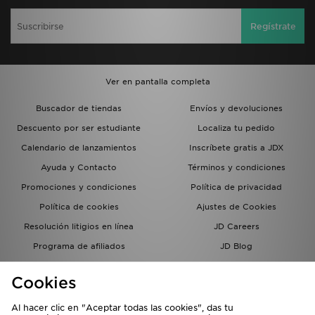
Regístrate
Ver en pantalla completa
Buscador de tiendas
Envíos y devoluciones
Descuento por ser estudiante
Localiza tu pedido
Calendario de lanzamientos
Inscríbete gratis a JDX
Ayuda y Contacto
Términos y condiciones
Promociones y condiciones
Política de privacidad
Política de cookies
Ajustes de Cookies
Resolución litigios en línea
JD Careers
Programa de afiliados
JD Blog
Sistema interno de información
del grupo JD - Whistleblowing
Cookies
Al hacer clic en "Aceptar todas las cookies", das tu