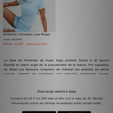
McKenzie Camiseta Luna Ringer
15,00€
Antes
Ahora
5,00€
Descuento 67%
La línea de McKenzie de mujer llega pisando fuerte a JD Sports
España en pleno auge de la popularidad de la marca. Por supuesto,
no faltan sus famosos conjuntos de chándal tan pedidos en varios
colores, además de sudaderas con capucha, pantalones jogger,
chaquetas o camisetas. Puedes completar el outfit con algunos de
sus accesorios.
Descarga nuestra App
Compra las 24 h los 365 días al año con la App de JD. Recibe
información sobre las últimas novedades estés donde estés.