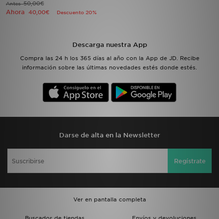
50,00€
Antes
Ahora
40,00€
Descuento 20%
MI JD
Descarga nuestra App
Compra las 24 h los 365 días al año con la App de JD. Recibe
información sobre las últimas novedades estés donde estés.
Darse de alta en la Newsletter
Regístrate
Ver en pantalla completa
Buscador de tiendas
Envíos y devoluciones