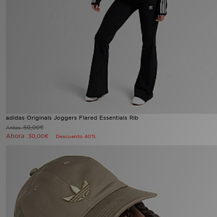
MI JD
adidas Originals Joggers Flared Essentials Rib
50,00€
Antes
Ahora
30,00€
Descuento 40%