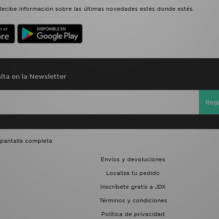
Recibe información sobre las últimas novedades estés donde estés.
lta en la Newsletter
Regí
 pantalla completa
Envíos y devoluciones
Localiza tu pedido
Inscríbete gratis a JDX
Términos y condiciones
Política de privacidad