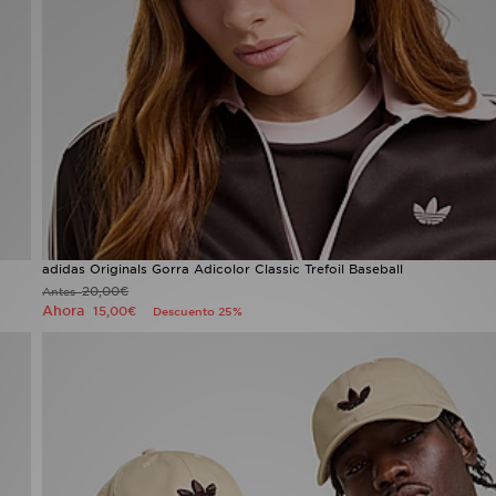
adidas Originals Gorra Adicolor Classic Trefoil Baseball
20,00€
Antes
Ahora
15,00€
Descuento 25%