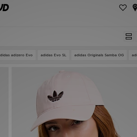
didas adizero Evo
adidas Evo SL
adidas Originals Samba OG
ad