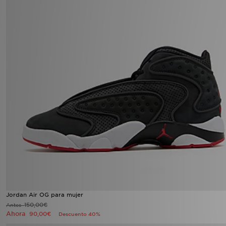
Jordan Air OG para mujer
150,00€
Antes
Ahora
90,00€
Descuento 40%