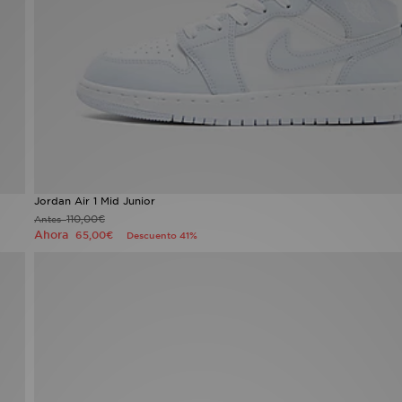
Jordan Air 1 Mid Junior
110,00€
Antes
Ahora
65,00€
Descuento 41%