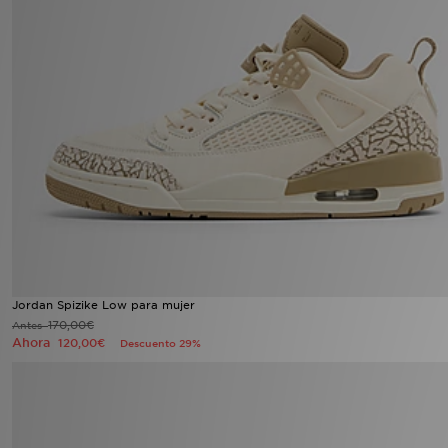
Jordan Spizike Low para mujer
170,00€
Antes
Ahora
120,00€
Descuento 29%