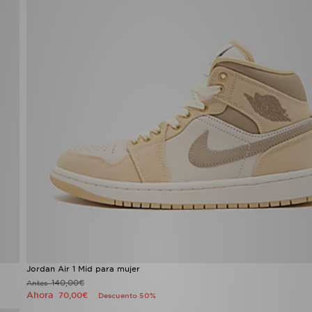
Jordan Air 1 Mid para mujer
140,00€
Antes
Ahora
70,00€
Descuento 50%