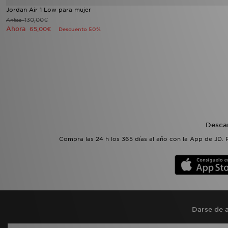
Jordan Air 1 Low para mujer
130,00€
Antes
Ahora
65,00€
Descuento 50%
Desca
Compra las 24 h los 365 días al año con la App de JD. 
Darse de a