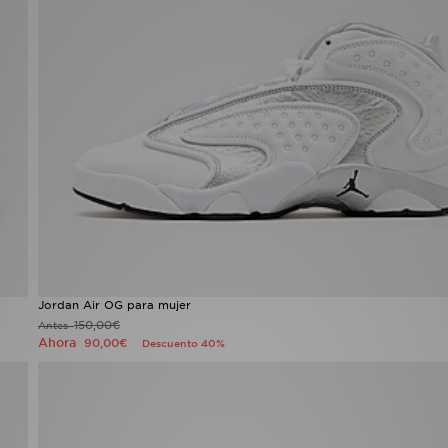
Jordan Air OG para mujer
150,00€
Antes
Ahora
90,00€
Descuento 40%