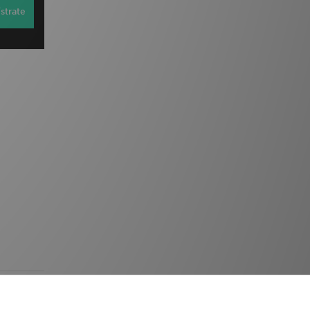
strate