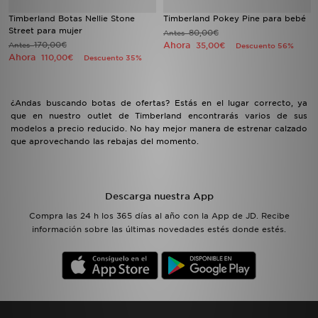
Timberland Botas Nellie Stone
Timberland Pokey Pine para bebé
Street para mujer
80,00€
Antes
170,00€
Ahora
Antes
35,00€
Descuento 56%
Ahora
110,00€
Descuento 35%
¿Andas buscando botas de ofertas? Estás en el lugar correcto, ya
que en nuestro outlet de Timberland encontrarás varios de sus
modelos a precio reducido. No hay mejor manera de estrenar calzado
que aprovechando las rebajas del momento.
Descarga nuestra App
Compra las 24 h los 365 días al año con la App de JD. Recibe
información sobre las últimas novedades estés donde estés.