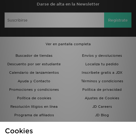
Darse de alta en la Newsletter
Regístrate
Ver en pantalla completa
Buscador de tiendas
Envíos y devoluciones
Descuento por ser estudiante
Localiza tu pedido
Calendario de lanzamientos
Inscríbete gratis a JDX
Ayuda y Contacto
Términos y condiciones
Promociones y condiciones
Política de privacidad
Política de cookies
Ajustes de Cookies
Resolución litigios en línea
JD Careers
Programa de afiliados
JD Blog
Sistema interno de información
del grupo JD - Whistleblowing
Cookies