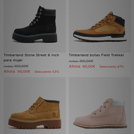
MI JD
Timberland Stone Street 6 Inch
Timberland botas Field Trekker
para mujer
150,00€
Antes
190,00€
Ahora
Antes
80,00€
Descuento 47%
Ahora
90,00€
Descuento 53%