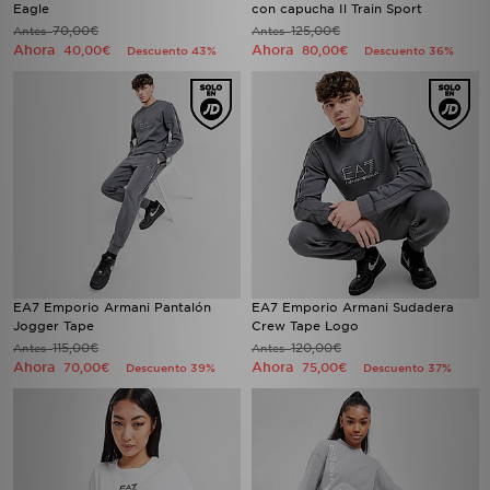
Eagle
con capucha Il Train Sport
70,00€
125,00€
Antes
Antes
Ahora
Ahora
40,00€
80,00€
Descuento 43%
Descuento 36%
EA7 Emporio Armani Pantalón
EA7 Emporio Armani Sudadera
Jogger Tape
Crew Tape Logo
115,00€
120,00€
Antes
Antes
Ahora
Ahora
70,00€
75,00€
Descuento 39%
Descuento 37%