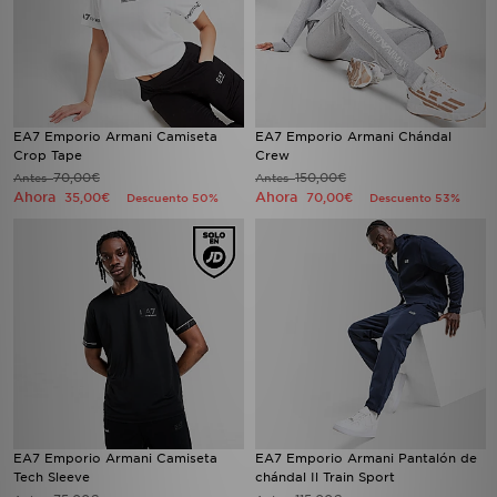
EA7 Emporio Armani Camiseta
EA7 Emporio Armani Chándal
Crop Tape
Crew
70,00€
150,00€
Antes
Antes
Ahora
Ahora
35,00€
70,00€
Descuento 50%
Descuento 53%
EA7 Emporio Armani Camiseta
EA7 Emporio Armani Pantalón de
Tech Sleeve
chándal Il Train Sport