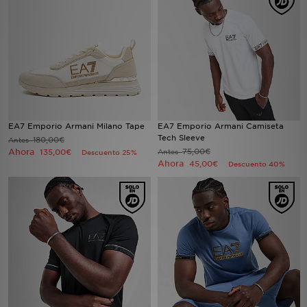
MI JD
EA7 Emporio Armani Milano Tape
EA7 Emporio Armani Camiseta
Tech Sleeve
180,00€
Antes
Ahora
75,00€
135,00€
Antes
Descuento 25%
Ahora
45,00€
Descuento 40%