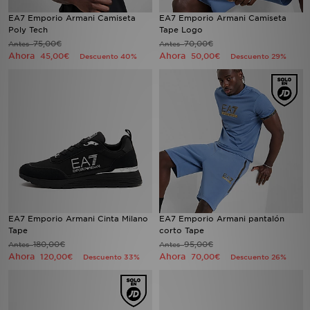
EA7 Emporio Armani Camiseta
EA7 Emporio Armani Camiseta
Poly Tech
Tape Logo
75,00€
70,00€
Antes
Antes
Ahora
Ahora
45,00€
50,00€
Descuento 40%
Descuento 29%
EA7 Emporio Armani Cinta Milano
EA7 Emporio Armani pantalón
Tape
corto Tape
180,00€
95,00€
Antes
Antes
Ahora
Ahora
120,00€
70,00€
Descuento 33%
Descuento 26%