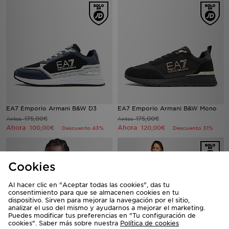
EA7 Emporio Armani B&W D3
EA7 Emporio Armani B&W Mono
175,00€
175,00€
Antes
Antes
Ahora
Ahora
100,00€
120,00€
Descuento 43%
Descuento 31%
Cookies
Al hacer clic en "Aceptar todas las cookies", das tu
consentimiento para que se almacenen cookies en tu
dispositivo. Sirven para mejorar la navegación por el sitio,
analizar el uso del mismo y ayudarnos a mejorar el marketing.
Puedes modificar tus preferencias en "Tu configuración de
cookies". Saber más sobre nuestra
Política de cookies