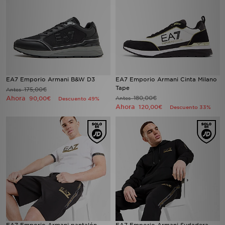
EA7 Emporio Armani B&W D3
EA7 Emporio Armani Cinta Milano
Tape
175,00€
Antes
Ahora
180,00€
90,00€
Antes
Descuento 49%
Ahora
120,00€
Descuento 33%