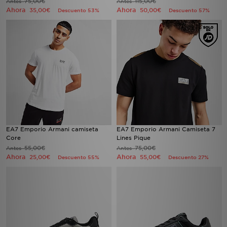
75,00€
115,00€
Antes
Antes
Ahora
Ahora
35,00€
50,00€
Descuento 53%
Descuento 57%
EA7 Emporio Armani camiseta
EA7 Emporio Armani Camiseta 7
Core
Lines Pique
55,00€
75,00€
Antes
Antes
Ahora
Ahora
25,00€
55,00€
Descuento 55%
Descuento 27%