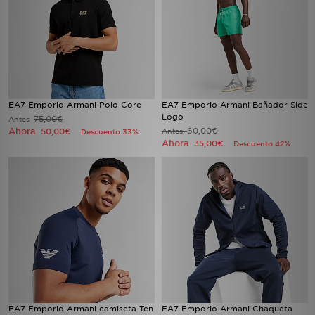
EA7 Emporio Armani Polo Core
EA7 Emporio Armani Bañador Side
Logo
75,00€
Antes
Ahora
60,00€
50,00€
Antes
Descuento 33%
Ahora
35,00€
Descuento 42%
EA7 Emporio Armani camiseta Ten
EA7 Emporio Armani Chaqueta