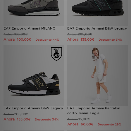
EA7 Emporio Armani MILANO
EA7 Emporio Armani B&W Legacy
180,00€
205,00€
Antes
Antes
Ahora
Ahora
100,00€
135,00€
Descuento 44%
Descuento 34%
EA7 Emporio Armani B&W Legacy
EA7 Emporio Armani Pantalón
corto Tennis Eagle
205,00€
Antes
Ahora
85,00€
135,00€
Antes
Descuento 34%
Ahora
60,00€
Descuento 29%