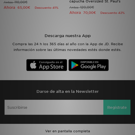
capucha Oversized St. Paul's
110,00€
Antes
Ahora
120,00€
65,00€
Antes
Descuento 41%
Ahora
70,00€
Descuento 42%
MI JD
Descarga nuestra App
Compra las 24 h los 365 días al año con la App de JD. Recibe
información sobre las últimas novedades estés donde estés.
Darse de alta en la Newsletter
Regístrate
Ver en pantalla completa