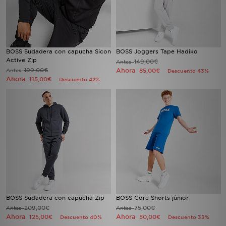
BOSS Sudadera con capucha Sicon
BOSS Joggers Tape Hadiko
Active Zip
149,00€
Antes
199,00€
Ahora
Antes
85,00€
Descuento 43%
Ahora
115,00€
Descuento 42%
BOSS Sudadera con capucha Zip
BOSS Core Shorts júnior
209,00€
75,00€
Antes
Antes
Ahora
Ahora
125,00€
50,00€
Descuento 40%
Descuento 33%