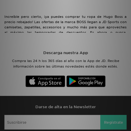
Increíble pero cierto, ¡ya puedes comprar tu ropa de Hugo Boss a
precio rebajado! Las ofertas de la marca BOSS llegan a JD Sports con
camisetas, zapatillas, accesorios y mucho más para que aproveches
al máximo las temporadas de descuentos. Es ahora o nunca,
adelántate a las rebajas de Hugo Boss.
Descarga nuestra App
Compra las 24 h los 365 días al año con la App de JD. Recibe
información sobre las últimas novedades estés donde estés.
Darse de alta en la Newsletter
Regístrate