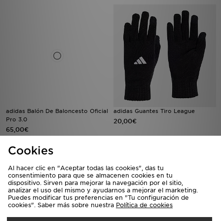
adidas Balón De Baloncesto Oficial
adidas Guantes Tiro League
Pro 3.0
20,00€
65,00€
Cookies
Al hacer clic en "Aceptar todas las cookies", das tu
consentimiento para que se almacenen cookies en tu
dispositivo. Sirven para mejorar la navegación por el sitio,
analizar el uso del mismo y ayudarnos a mejorar el marketing.
Puedes modificar tus preferencias en "Tu configuración de
cookies". Saber más sobre nuestra
Política de cookies