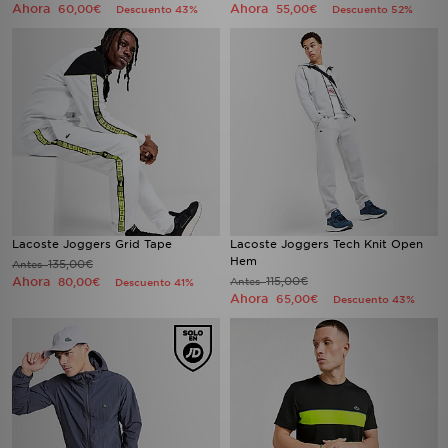
Ahora
Ahora
60,00€
55,00€
Descuento 43%
Descuento 52%
Lacoste Joggers Grid Tape
Lacoste Joggers Tech Knit Open
Hem
135,00€
Antes
Ahora
115,00€
80,00€
Antes
Descuento 41%
Ahora
65,00€
Descuento 43%