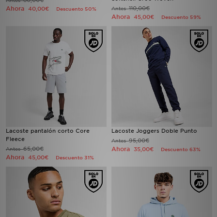
80,00€
Antes
Ahora
110,00€
40,00€
Antes
Descuento 50%
Ahora
45,00€
Descuento 59%
Lacoste pantalón corto Core
Lacoste Joggers Doble Punto
Fleece
95,00€
Antes
65,00€
Ahora
Antes
35,00€
Descuento 63%
Ahora
45,00€
Descuento 31%