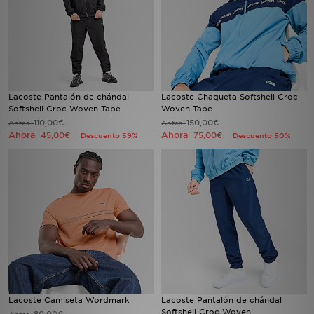
Lacoste Pantalón de chándal
Lacoste Chaqueta Softshell Croc
Softshell Croc Woven Tape
Woven Tape
110,00€
150,00€
Antes
Antes
Ahora
Ahora
45,00€
75,00€
Descuento 59%
Descuento 50%
Lacoste Camiseta Wordmark
Lacoste Pantalón de chándal
Softshell Croc Woven