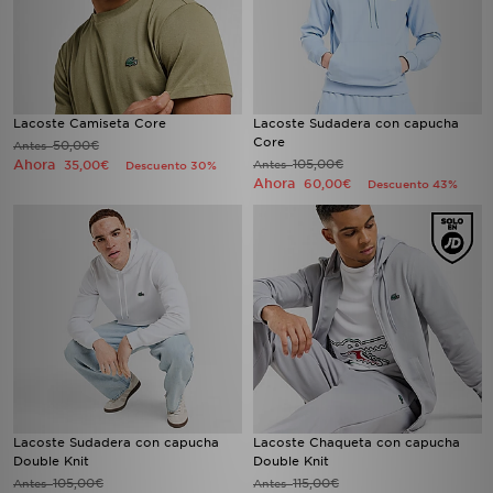
Lacoste Camiseta Core
Lacoste Sudadera con capucha
Core
50,00€
Antes
Ahora
105,00€
35,00€
Antes
Descuento 30%
Ahora
60,00€
Descuento 43%
Lacoste Sudadera con capucha
Lacoste Chaqueta con capucha
Double Knit
Double Knit
105,00€
115,00€
Antes
Antes