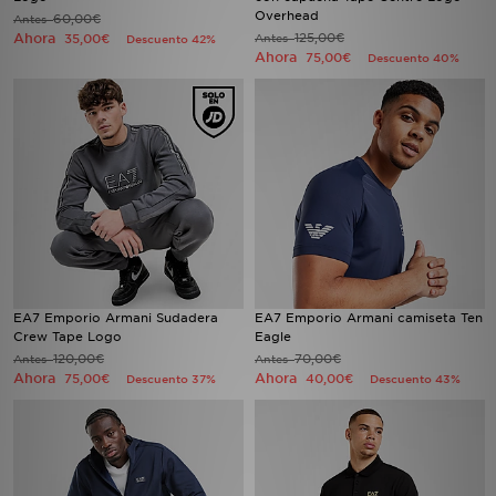
Overhead
60,00€
Antes
Ahora
125,00€
35,00€
Antes
Descuento 42%
Ahora
75,00€
Descuento 40%
EA7 Emporio Armani Sudadera
EA7 Emporio Armani camiseta Ten
Crew Tape Logo
Eagle
120,00€
70,00€
Antes
Antes
Ahora
Ahora
75,00€
40,00€
Descuento 37%
Descuento 43%