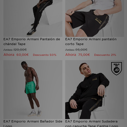
EA7 Emporio Armani Pantalón de
EA7 Emporio Armani pantalón
chándal Tape
corto Tape
120,00€
95,00€
Antes
Antes
Ahora
Ahora
60,00€
75,00€
Descuento 50%
Descuento 21%
EA7 Emporio Armani Bañador Side
EA7 Emporio Armani Sudadera
Logo
con capucha Tape Centre Logo