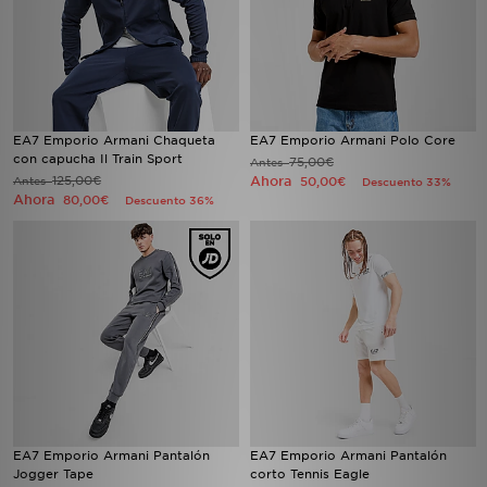
EA7 Emporio Armani Chaqueta
EA7 Emporio Armani Polo Core
con capucha Il Train Sport
75,00€
Antes
125,00€
Ahora
Antes
50,00€
Descuento 33%
Ahora
80,00€
Descuento 36%
EA7 Emporio Armani Pantalón
EA7 Emporio Armani Pantalón
Jogger Tape
corto Tennis Eagle