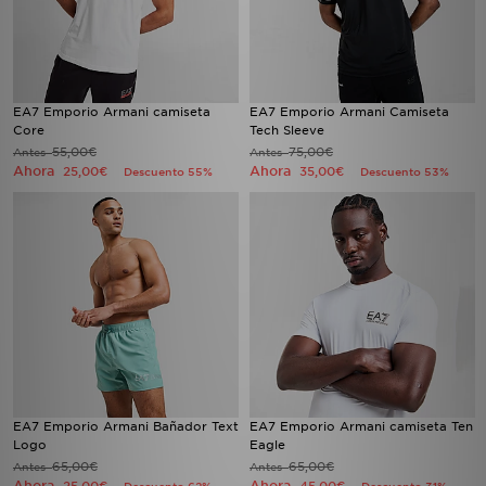
EA7 Emporio Armani camiseta
EA7 Emporio Armani Camiseta
Core
Tech Sleeve
55,00€
75,00€
Antes
Antes
Ahora
Ahora
25,00€
35,00€
Descuento 55%
Descuento 53%
EA7 Emporio Armani Bañador Text
EA7 Emporio Armani camiseta Ten
Logo
Eagle
65,00€
65,00€
Antes
Antes
Ahora
Ahora