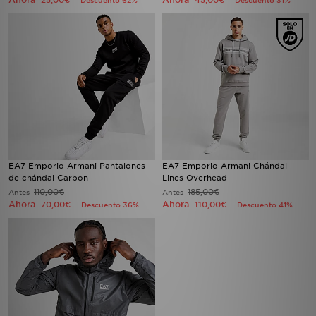
25,00€
45,00€
Descuento 62%
Descuento 31%
EA7 Emporio Armani Pantalones
EA7 Emporio Armani Chándal
de chándal Carbon
Lines Overhead
110,00€
185,00€
Antes
Antes
Ahora
Ahora
70,00€
110,00€
Descuento 36%
Descuento 41%