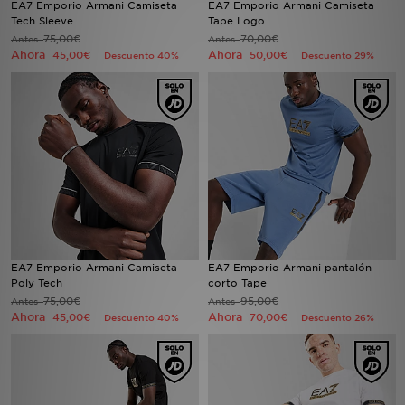
EA7 Emporio Armani Camiseta
EA7 Emporio Armani Camiseta
Tech Sleeve
Tape Logo
75,00€
70,00€
Antes
MI JD
Antes
Ahora
Ahora
45,00€
50,00€
Descuento 40%
Descuento 29%
EA7 Emporio Armani Camiseta
EA7 Emporio Armani pantalón
Poly Tech
corto Tape
75,00€
95,00€
Antes
Antes
Ahora
Ahora
45,00€
70,00€
Descuento 40%
Descuento 26%