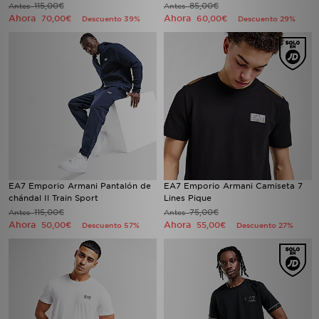
115,00€
85,00€
Antes
Antes
Ahora
Ahora
70,00€
60,00€
Descuento 39%
Descuento 29%
EA7 Emporio Armani Pantalón de
EA7 Emporio Armani Camiseta 7
chándal Il Train Sport
Lines Pique
115,00€
75,00€
Antes
Antes
Ahora
Ahora
50,00€
55,00€
Descuento 57%
Descuento 27%